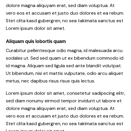
dolore magna aliquyam erat, sed diam voluptua. At
vero eos et accusam et justo duo dolores et ea rebum.
Stet clita kasd gubergren, no sea takimata sanctus est
Lorem ipsum dolor sit amet.
Aliquam quis lobortis quam
Curabitur pellentesque odio magna, id malesuada arcu
sodales ut. Sed sed quam ut ex bibendum commodo id
id magna. Aliquam sed ligula sed ante blandit volutpat.
Ut bibendum, nisi et mattis vulputate, odio arcu aliquet
metus, nec dapibus risus risus quis lectus.
Lorem ipsum dolor sit amet, consetetur sadipscing elitr,
sed diam nonumy eirmod tempor invidunt ut labore et
dolore magna aliquyam erat, sed diam voluptua. At
vero eos et accusam et justo duo dolores et ea rebum.
Stet clita kasd gubergren, no sea takimata sanctus est