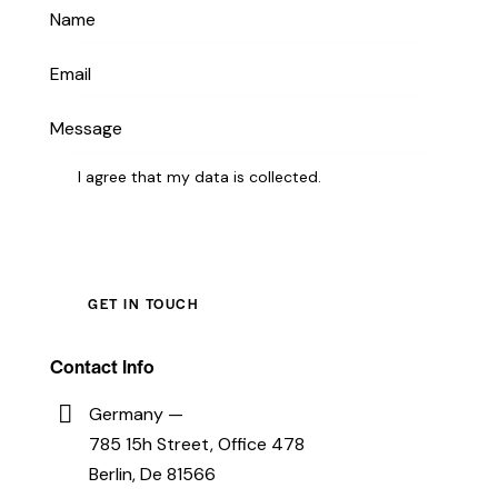
I agree that my data is
collected
.
Contact Info
Germany —
785 15h Street, Office 478
Berlin, De 81566