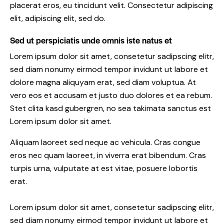
placerat eros, eu tincidunt velit. Consectetur adipiscing
elit, adipiscing elit, sed do.
Sed ut perspiciatis unde omnis iste natus et
Lorem ipsum dolor sit amet, consetetur sadipscing elitr,
sed diam nonumy eirmod tempor invidunt ut labore et
dolore magna aliquyam erat, sed diam voluptua. At
vero eos et accusam et justo duo dolores et ea rebum.
Stet clita kasd gubergren, no sea takimata sanctus est
Lorem ipsum dolor sit amet.
Aliquam laoreet sed neque ac vehicula. Cras congue
eros nec quam laoreet, in viverra erat bibendum. Cras
turpis urna, vulputate at est vitae, posuere lobortis
erat.
Lorem ipsum dolor sit amet, consetetur sadipscing elitr,
sed diam nonumy eirmod tempor invidunt ut labore et