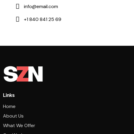
info@email.com
+1 840 841 25 69
Links
Home
About Us
What We Offer