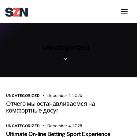
Uncategorized
UNCATEGORIZED
December 4, 2025
Отчего мы останавливаемся на
комфортные досуг
UNCATEGORIZED
December 4, 2025
Ultimate On-line Betting Sport Experience