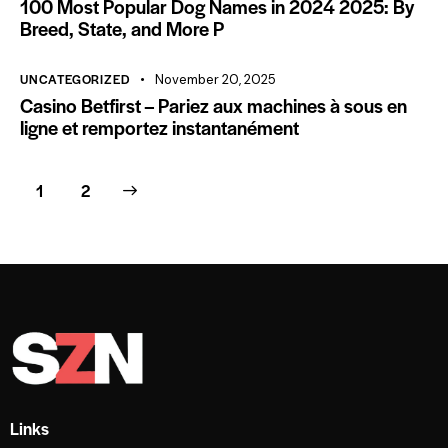
100 Most Popular Dog Names in 2024 2025: By
Breed, State, and More P
UNCATEGORIZED
November 20, 2025
Casino Betfirst – Pariez aux machines à sous en
ligne et remportez instantanément
>
1
2
Links