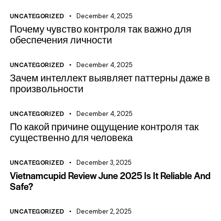
UNCATEGORIZED
December 4, 2025
Почему чувство контроля так важно для
обеспечения личности
UNCATEGORIZED
December 4, 2025
Зачем интеллект выявляет паттерны даже в
произвольности
UNCATEGORIZED
December 4, 2025
По какой причине ощущение контроля так
существенно для человека
UNCATEGORIZED
December 3, 2025
Vietnamcupid Review June 2025 Is It Reliable And
Safe?
UNCATEGORIZED
December 2, 2025